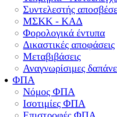
Συντελεστής αποσβέσ
ΜΣKΚ - ΚΑΔ
Φορολογικά έντυπα
Δικαστικές αποφάσεις
Μεταβιβάσεις
Αναγνωρίσιμες δαπάνε
ΦΠΑ
Νόμος ΦΠΑ
Ισοτιμίες ΦΠΑ
Επιστροφές ΦΠΑ