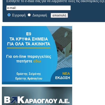
Εισάγετε το e-mail σας για να λαμβάνετε όλες τις οικονομικές εξε
Εγγραφή
Διαγραφή
αποστολή