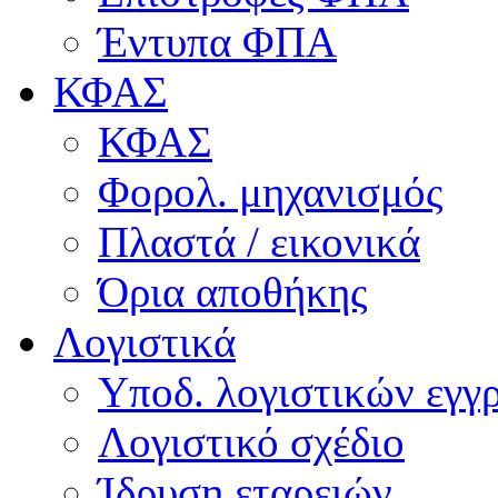
Έντυπα ΦΠΑ
ΚΦΑΣ
ΚΦΑΣ
Φορολ. μηχανισμός
Πλαστά / εικονικά
Όρια αποθήκης
Λογιστικά
Υποδ. λογιστικών εγγρ
Λογιστικό σχέδιο
Ίδρυση εταρειών