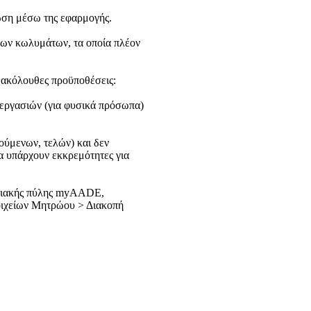
ση μέσω της εφαρμογής.
ων κωλυμάτων, τα οποία πλέον
ι ακόλουθες προϋποθέσεις:
 εργασιών (για φυσικά πρόσωπα)
ούμενων, τελών) και δεν
να υπάρχουν εκκρεμότητες για
ηφιακής πύλης myAADE,
οιχείων Μητρώου > Διακοπή