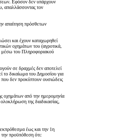
σεων. Εφόσον δεν υπάρχουν
υ, απαλλάσσοντας τον
την απαίτηση πρόσθετων
λώσει και έχουν καταχωρηθεί
ατικών οχημάτων του (αγροτικά,
ώς μέσω του Πληροφοριακού
γούν σε δραχμές δεν αποτελεί
ί το δικαίωμα του Δημοσίου για
η που δεν προκύπτουν ουσιώδεις
ης οχημάτων από την ημερομηνία
 ολοκλήρωση της διαδικασίας,
 εκπρόθεσμα έως και την 1η
 την προϋπόθεση ότι: