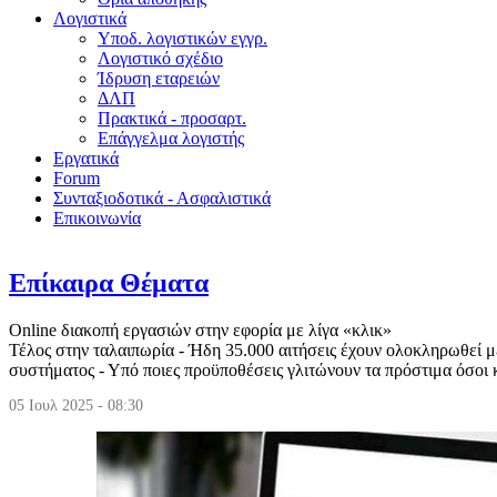
Λογιστικά
Υποδ. λογιστικών εγγρ.
Λογιστικό σχέδιο
Ίδρυση εταρειών
ΔΛΠ
Πρακτικά - προσαρτ.
Επάγγελμα λογιστής
Εργατικά
Forum
Συνταξιοδοτικά - Ασφαλιστικά
Επικοινωνία
Επίκαιρα Θέματα
Online διακοπή εργασιών στην εφορία με λίγα «κλικ»
Τέλος στην ταλαιπωρία - Ήδη 35.000 αιτήσεις έχουν ολοκληρωθεί 
συστήματος - Υπό ποιες προϋποθέσεις γλιτώνουν τα πρόστιμα όσοι
05 Ιουλ 2025 - 08:30