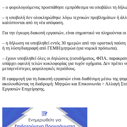
– ο φορολογούμενος προσπάθησε εμπρόθεσμα να υποβάλει τη δήλω
– η υποβολή δεν ολοκληρώθηκε λόγω τεχνικών προβλημάτων ή άλλ
καλύπτονται από τη νέα απόφαση.
Για την έγκυρη διακοπή εργασιών, είναι σημαντικό να πληρούνται ο
– η δήλωση να υποβληθεί εντός 30 ημερών από την οριστική παύση
ή τη λύση/διαγραφή από ΓΕΜΗ/μητρώα (για νομικά πρόσωπα).
– έχουν υποβληθεί όλες οι δηλώσεις (εισοδήματος, ΦΠΑ, παρακρατ
υπάρχει οφειλή τελών κυκλοφορίας για τυχόν οχήματα. Δεν πρέπει 
μεταγενέστερες φορολογικές περιόδους.
Η εφαρμογή για τη διακοπή εργασιών είναι διαθέσιμη μέσω της ψ
ακολουθώντας τη διαδρομή: Μητρώο και Επικοινωνία > Αλλαγή Στ
Εργασιών Επιχείρησης.