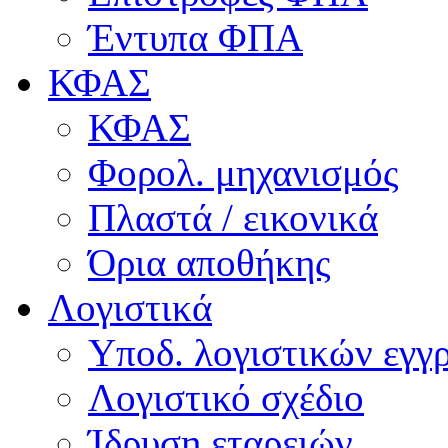
Έντυπα ΦΠΑ
ΚΦΑΣ
ΚΦΑΣ
Φορολ. μηχανισμός
Πλαστά / εικονικά
Όρια αποθήκης
Λογιστικά
Υποδ. λογιστικών εγγρ
Λογιστικό σχέδιο
Ίδρυση εταρειών