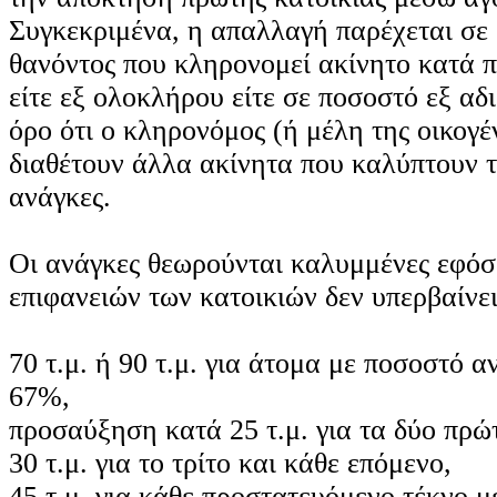
Συγκεκριμένα, η απαλλαγή παρέχεται σε 
θανόντος που κληρονομεί ακίνητο κατά 
είτε εξ ολοκλήρου είτε σε ποσοστό εξ αδ
όρο ότι ο κληρονόμος (ή μέλη της οικογέν
διαθέτουν άλλα ακίνητα που καλύπτουν τ
ανάγκες.
Οι ανάγκες θεωρούνται καλυμμένες εφόσ
επιφανειών των κατοικιών δεν υπερβαίνει
70 τ.μ. ή 90 τ.μ. για άτομα με ποσοστό 
67%,
προσαύξηση κατά 25 τ.μ. για τα δύο πρώ
30 τ.μ. για το τρίτο και κάθε επόμενο,
45 τ.μ. για κάθε προστατευόμενο τέκνο 