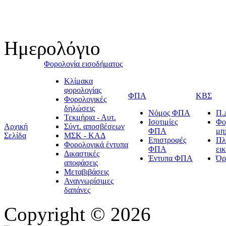
Ημερολόγιο
Φορολογία εισοδήματος
Κλίμακα
φορολογίας
ΦΠΑ
ΚΒΣ
Φορολογικές
δηλώσεις
Νόμος ΦΠΑ
Π.
Τεκμήρια - Αυτ.
Ισοτιμίες
Φο
Αρχική
Σύντ. αποσβέσεων
ΦΠΑ
μη
Σελίδα
ΜΣΚ - ΚΑΔ
Επιστροφές
Πλ
Φορολογικά έντυπα
ΦΠΑ
ει
Δικαστικές
Έντυπα ΦΠΑ
Όρ
αποφάσεις
Μεταβιβάσεις
Αναγνωρίσιμες
δαπάνες
Copyright © 2026