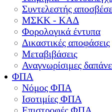
Συντελεστής αποσβέσ
ΜΣKΚ - ΚΑΔ
Φορολογικά έντυπα
Δικαστικές αποφάσεις
Μεταβιβάσεις
Αναγνωρίσιμες δαπάνε
ΦΠΑ
Νόμος ΦΠΑ
Ισοτιμίες ΦΠΑ
Επιστροφές ΦΠΑ