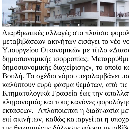
Διαρθρωτικές αλλαγές στο πλαίσιο φορολ
μεταβιβάσεων ακινήτων εισάγει το νέο ν
Υπουργείου Οικονομικών με τίτλο «Δια
δημοσιονομικής ισορροπίας: Μεταρρύθμι
δημοσιονομικής διαχείρισης», το οποίο 
Βουλή. Το σχέδιο νόμου περιλαμβάνει π
καλύπτουν ευρύ φάσμα θεμάτων, από τις
Κτηματολογικά Γραφεία έως την απαλλα
κληρονομιάς και τους κανόνες φορολόγη
εκτάσεων. Απλοποιείται η διαδικασία μ
επί ακινήτων, καθώς καταργείται η υπο
της θεωρημένης δήλωσης φόρου μεταβίβα