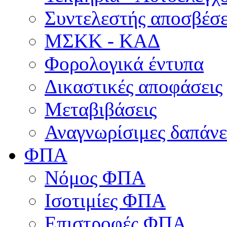
Συντελεστής αποσβέσ
ΜΣKΚ - ΚΑΔ
Φορολογικά έντυπα
Δικαστικές αποφάσεις
Μεταβιβάσεις
Αναγνωρίσιμες δαπάνε
ΦΠΑ
Νόμος ΦΠΑ
Ισοτιμίες ΦΠΑ
Επιστροφές ΦΠΑ