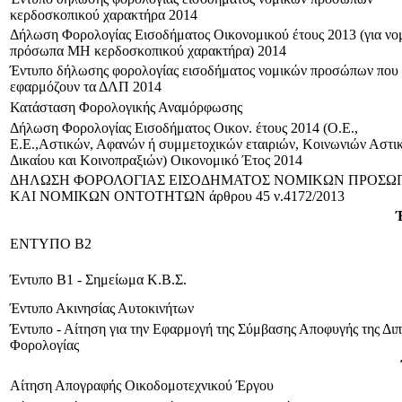
κερδοσκοπικού χαρακτήρα 2014
Δήλωση Φορολογίας Εισοδήματος Οικονομικού έτους 2013 (για νο
πρόσωπα ΜΗ κερδοσκοπικού χαρακτήρα) 2014
Έντυπο δήλωσης φορολογίας εισοδήματος νομικών προσώπων που
εφαρμόζουν τα ΔΛΠ 2014
Κατάσταση Φορολογικής Αναμόρφωσης
Δήλωση Φορολογίας Εισοδήματος Οικον. έτους 2014 (Ο.Ε.,
Ε.Ε.,Αστικών, Αφανών ή συμμετοχικών εταιριών, Κοινωνιών Αστι
Δικαίου και Κοινοπραξιών) Οικονομικό Έτος 2014
ΔΗΛΩΣΗ ΦΟΡΟΛΟΓΙΑΣ ΕΙΣΟΔΗΜΑΤΟΣ ΝΟΜΙΚΩΝ ΠΡΟΣΩ
ΚΑΙ ΝΟΜΙΚΩΝ ΟΝΤΟΤΗΤΩΝ άρθρου 45 ν.4172/2013
ΕΝΤΥΠΟ B2
Έντυπο Β1 - Σημείωμα Κ.Β.Σ.
Έντυπο Ακινησίας Αυτοκινήτων
Έντυπο - Αίτηση για την Εφαρμογή της Σύμβασης Αποφυγής της Δι
Φορολογίας
Αίτηση Απογραφής Οικοδομοτεχνικού Έργου