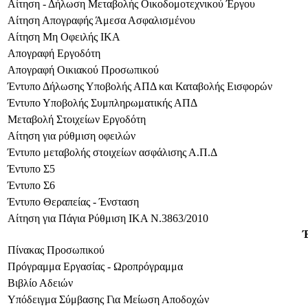
Αίτηση - Δήλωση Μεταβολής Οικοδομοτεχνικού Έργου
Αίτηση Απογραφής Άμεσα Ασφαλισμένου
Αίτηση Μη Οφειλής ΙΚΑ
Απογραφή Εργοδότη
Απογραφή Οικιακού Προσωπικού
Έντυπο Δήλωσης Υποβολής ΑΠΔ και Καταβολής Εισφορών
Έντυπο Υποβολής Συμπληρωματικής ΑΠΔ
Μεταβολή Στοιχείων Εργοδότη
Αίτηση για ρύθμιση οφειλών
Έντυπο μεταβολής στοιχείων ασφάλισης Α.Π.Δ
Έντυπο Σ5
Έντυπο Σ6
Έντυπο Θεραπείας - Ένσταση
Αίτηση για Πάγια Ρύθμιση ΙΚΑ Ν.3863/2010
Πίνακας Προσωπικού
Πρόγραμμα Εργασίας - Ωροπρόγραμμα
Βιβλίο Αδειών
Yπόδειγμα Σύμβασης Για Μείωση Αποδοχών