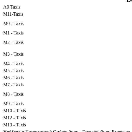
Έν
Α9 Taxis
M11-Taxis
Μ0 - Taxis
Μ1 - Taxis
Μ2 - Taxis
Μ3 - Taxis
Μ4 - Taxis
Μ5 - Taxis
Μ6 - Taxis
Μ7 - Taxis
Μ8 - Taxis
Μ9 - Taxis
Μ10 - Taxis
Μ12 - Taxis
Μ13 - Taxis
Υπόδειγμα Καταστατικού Ομόρρυθμου - Ετερρόρυθμου Εταιρείας