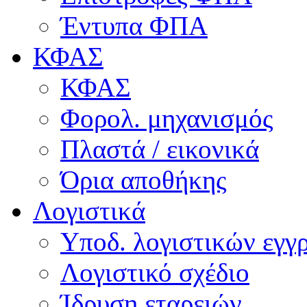
Έντυπα ΦΠΑ
ΚΦΑΣ
ΚΦΑΣ
Φορολ. μηχανισμός
Πλαστά / εικονικά
Όρια αποθήκης
Λογιστικά
Υποδ. λογιστικών εγγρ
Λογιστικό σχέδιο
Ίδρυση εταρειών